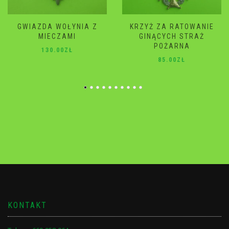
KRZYŻ ZA RATOWANIE
GWIAZDA WOŁYNIA
GINĄCYCH STRAŻ
120.00
ZŁ
POŻARNA
85.00
ZŁ
KONTAKT