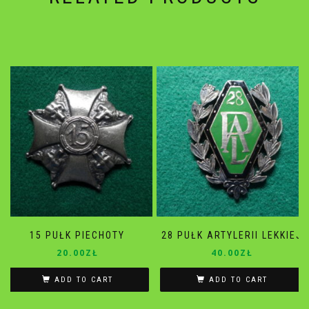
15 PUŁK PIECHOTY
28 PUŁK ARTYLERII LEKKIEJ
20.00
ZŁ
40.00
ZŁ
ADD TO CART
ADD TO CART