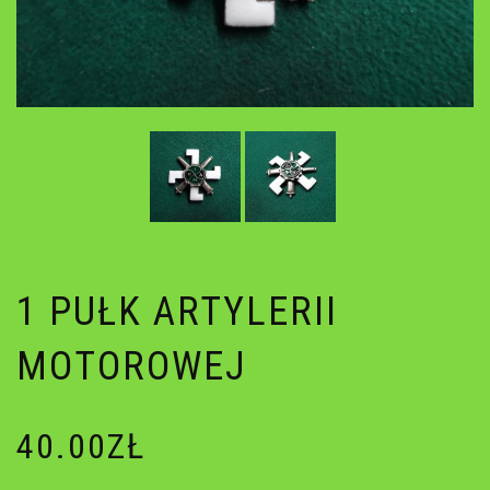
1 PUŁK ARTYLERII
MOTOROWEJ
40.00
ZŁ