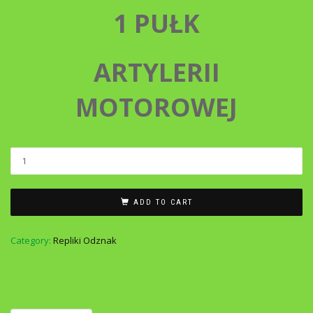
1 PUŁK
ARTYLERII
MOTOROWEJ
ADD TO CART
Category:
Repliki Odznak