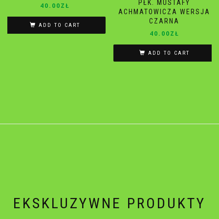
PŁK. MUSTAFY
40.00
ZŁ
ACHMATOWICZA WERSJA
CZARNA
ADD TO CART
40.00
ZŁ
ADD TO CART
EKSKLUZYWNE PRODUKTY