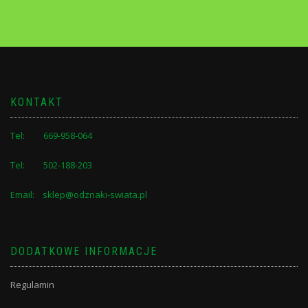
KONTAKT
Tel: 669-958-064
Tel: 502-188-203
Email: sklep@odznaki-swiata.pl
DODATKOWE INFORMACJE
Regulamin