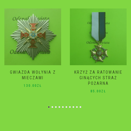
KRZYŻ ZA RATOWANIE
GWIAZDA WOŁYNIA
GINĄCYCH STRAŻ
120.00
ZŁ
POŻARNA
85.00
ZŁ