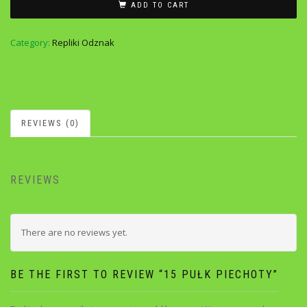
ADD TO CART
Category:
Repliki Odznak
REVIEWS (0)
REVIEWS
There are no reviews yet.
BE THE FIRST TO REVIEW “15 PUŁK PIECHOTY”