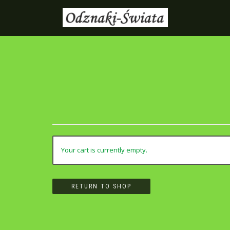
Your cart is currently empty.
RETURN TO SHOP