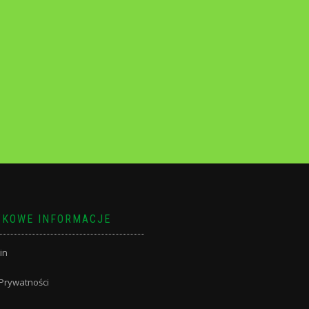
KOWE INFORMACJE
in
 Prywatności