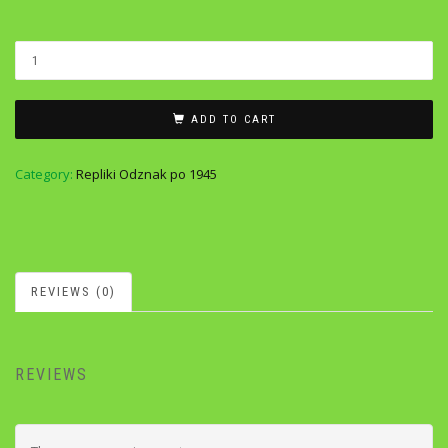
ADD TO CART
Category:
Repliki Odznak po 1945
REVIEWS (0)
REVIEWS