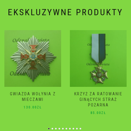
EKSKLUZYWNE PRODUKTY
KRZYŻ ZA RATOWANIE
GWIAZDA WOŁYNIA
GINĄCYCH STRAŻ
120.00
ZŁ
POŻARNA
85.00
ZŁ