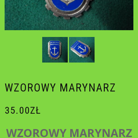
WZOROWY MARYNARZ
35.00
ZŁ
WZOROWY MARYNARZ