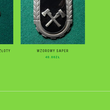
ZŁOTY
WZOROWY SAPER
40.00
ZŁ