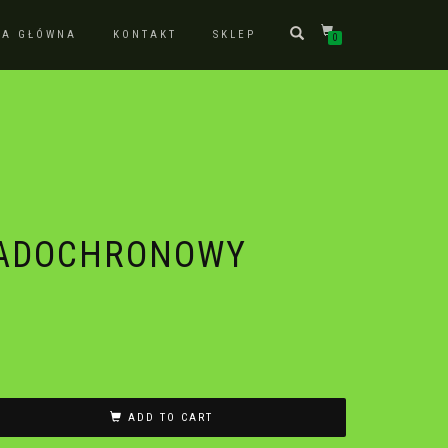
NA GŁÓWNA
KONTAKT
SKLEP
0
PADOCHRONOWY
ADD TO CART