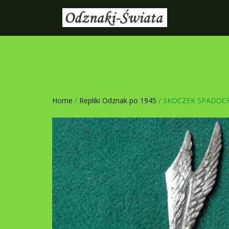
Home
/
Repliki Odznak po 1945
/ SKOCZEK SPADO