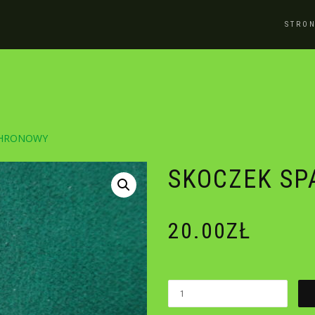
STRO
CHRONOWY
SKOCZEK S
20.00
ZŁ