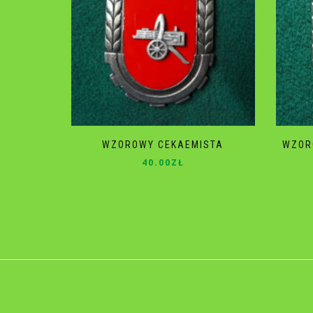
WZOROWY CEKAEMISTA
WZOR
40.00
ZŁ