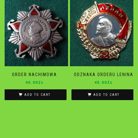
ORDER NACHIMOWA
ODZNAKA ORDERU LENINA
40.00
ZŁ
40.00
ZŁ
ADD TO CART
ADD TO CART