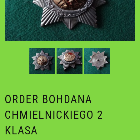
ORDER BOHDANA
CHMIELNICKIEGO 2
KLASA