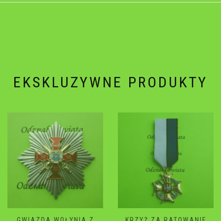
EKSKLUZYWNE PRODUKTY
KRZYŻ ZA RATOWANIE
GWIAZDA WOŁYNIA