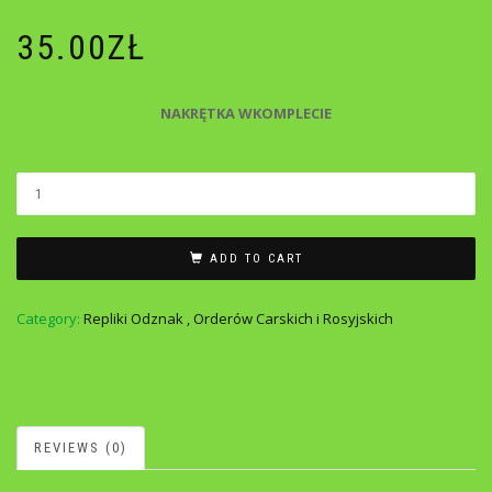
35.00
ZŁ
NAKRĘTKA WKOMPLECIE
ADD TO CART
Category:
Repliki Odznak , Orderów Carskich i Rosyjskich
REVIEWS (0)