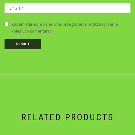
Zapamiętaj moje dane w tej przeglądarce podczas pisania
kolejnych komentarzy.
RELATED PRODUCTS