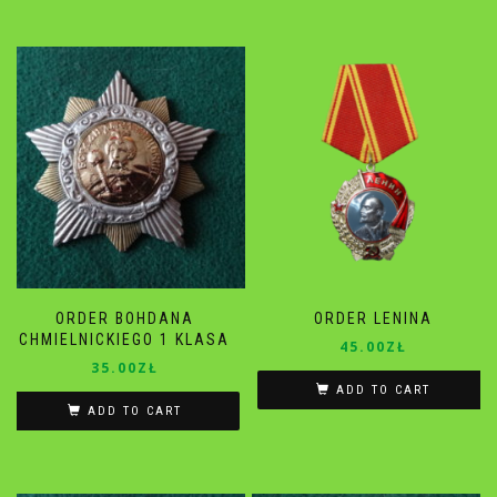
ORDER BOHDANA
ORDER LENINA
CHMIELNICKIEGO 1 KLASA
45.00
ZŁ
35.00
ZŁ
ADD TO CART
ADD TO CART