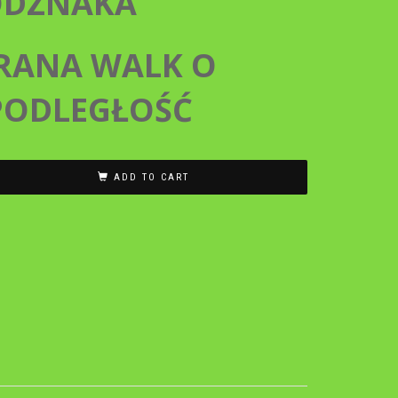
ODZNAKA
RANA WALK O
PODLEGŁOŚĆ
ADD TO CART