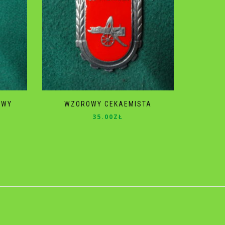
OWY
WZOROWY CEKAEMISTA
35.00
ZŁ