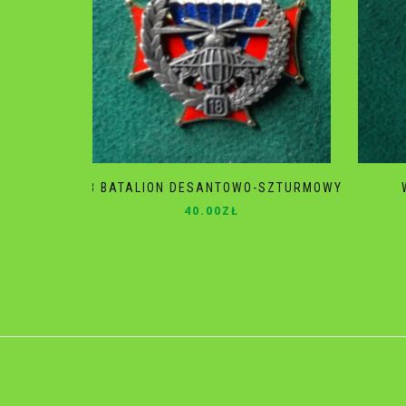
18 BATALION DESANTOWO-SZTURMOWY
40.00
ZŁ