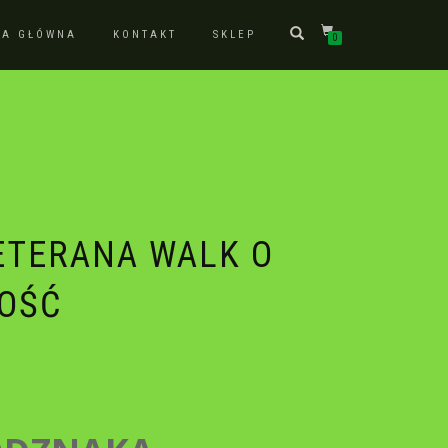
NA GŁÓWNA
KONTAKT
SKLEP
0
ETERANA WALK O
OŚĆ