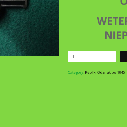
WETE
NIE
Category:
Repliki Odznak po 1945