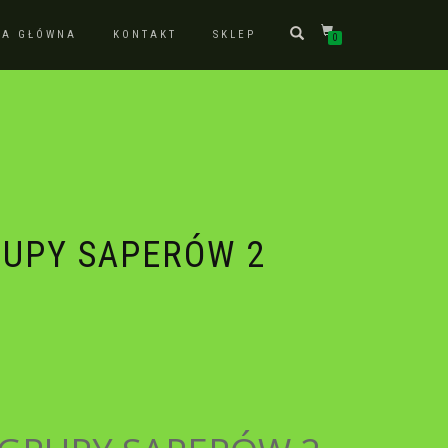
NA GŁÓWNA
KONTAKT
SKLEP
0
UPY SAPERÓW 2