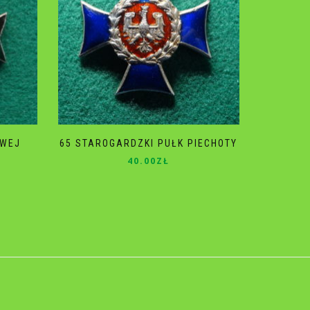
OWEJ
65 STAROGARDZKI PUŁK PIECHOTY
40.00
ZŁ