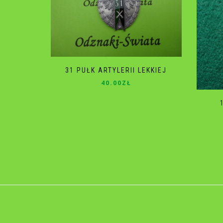
31 PUŁK ARTYLERII LEKKIEJ
40.00
ZŁ