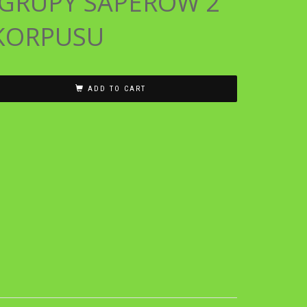
GRUPY SAPERÓW 2
KORPUSU
ADD TO CART