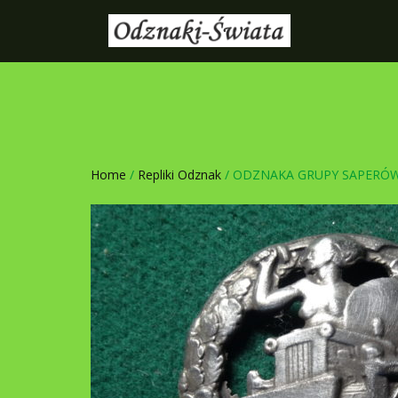
Home
/
Repliki Odznak
/ ODZNAKA GRUPY SAPERÓW