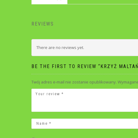
REVIEWS
There are no reviews yet.
BE THE FIRST TO REVIEW “KRZYŻ MALT
Twój adres e-mail nie zostanie opublikowany.
Wymagane 