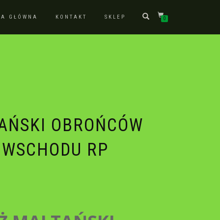
NA GŁÓWNA
KONTAKT
SKLEP
0
AŃSKI OBROŃCÓW
 WSCHODU RP