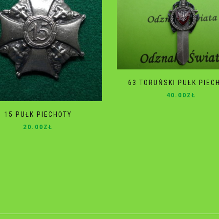
63 TORUŃSKI PUŁK PIEC
40.00
ZŁ
15 PUŁK PIECHOTY
20.00
ZŁ