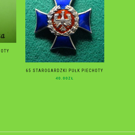
HOTY
65 STAROGARDZKI PUŁK PIECHOTY
40.00
ZŁ