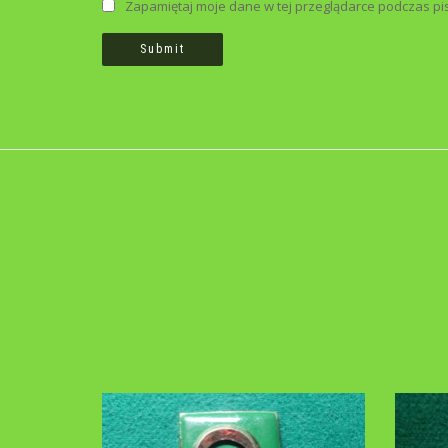
Zapamiętaj moje dane w tej przeglądarce podczas pi