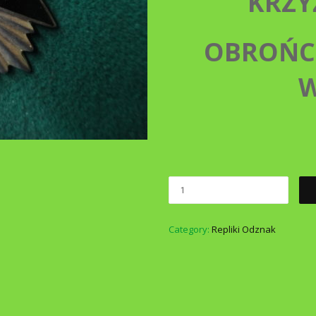
KRZY
OBROŃC
Category:
Repliki Odznak