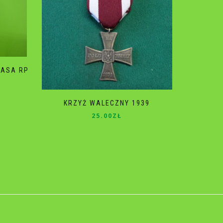
KLASA RP
KRZYŻ WALECZNY 1939
25.00
ZŁ