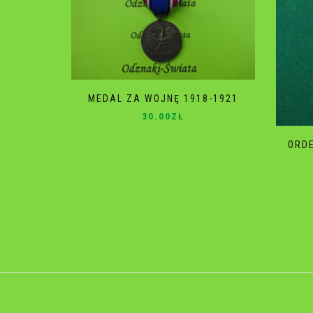
MEDAL ZA WOJNĘ 1918-1921
30.00
ZŁ
ORD