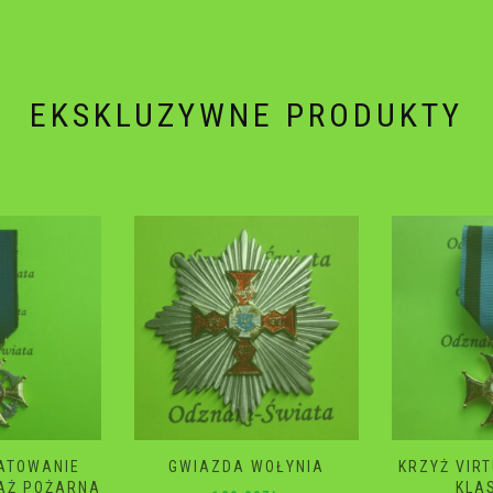
EKSKLUZYWNE PRODUKTY
WOŁYNIA
KRZYŻ VIRTUTI MILITARI 4
GWIAZD
KLASA 2 RP
ŚM