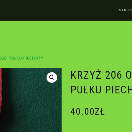
STRO
EGO PUŁKU PIECHOTY
KRZYŻ 206 
PUŁKU PIEC
40.00
ZŁ