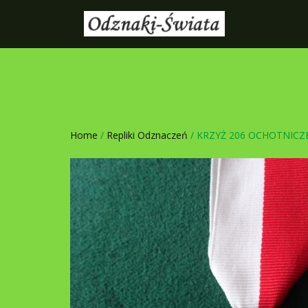
Home
/
Repliki Odznaczeń
/ KRZYŻ 206 OCHOTNICZ