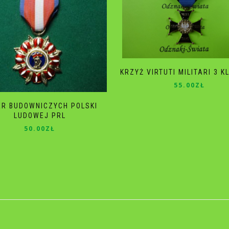
KRZYŻ VIRTUTI MILITARI 3 
55.00
ZŁ
ER BUDOWNICZYCH POLSKI
LUDOWEJ PRL
50.00
ZŁ