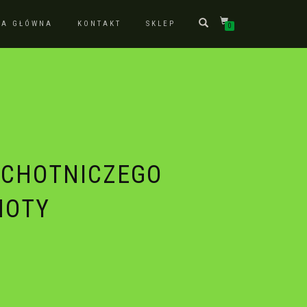
NA GŁÓWNA
KONTAKT
SKLEP
0
OCHOTNICZEGO
HOTY