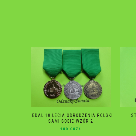
MEDAL 10 LECIA ODRODZENIA POLSKI
S
SAMI SOBIE WZÓR 2
100.00
ZŁ