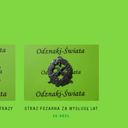
STRAŻY
STRAŻ POŻARNA ZA WYSŁUGĘ LAT
20.00
ZŁ