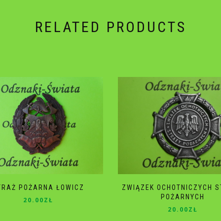
RELATED PRODUCTS
TRAŻ POŻARNA ŁOWICZ
ZWIĄZEK OCHOTNICZYCH 
POŻARNYCH
20.00
ZŁ
20.00
ZŁ