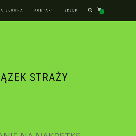
NA GŁÓWNA
KONTAKT
SKLEP
0
ĄZEK STRAŻY
NIE NA NAKRĘTKĘ