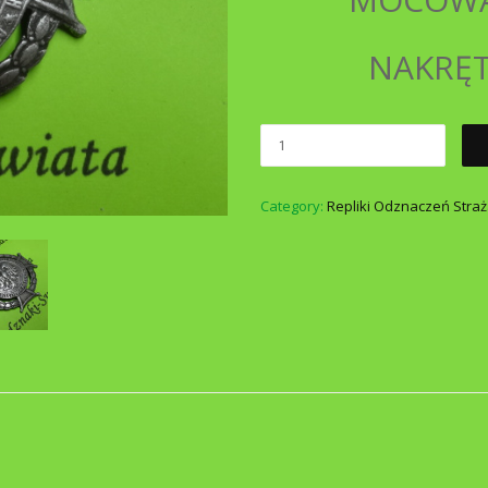
NAKRĘT
Category:
Repliki Odznaczeń Straż