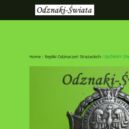
Home
/
Repliki Odznaczeń Strażackich
/ GŁÓWNY ZW