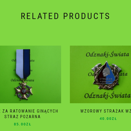
RELATED PRODUCTS
Ż ZA RATOWANIE GINĄCYCH
WZOROWY STRAŻAK WZ
STRAŻ POŻARNA
40.00
ZŁ
85.00
ZŁ