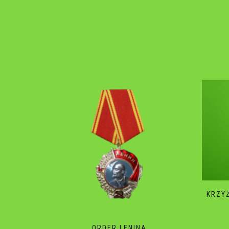
KRZY
ORDER LENINA