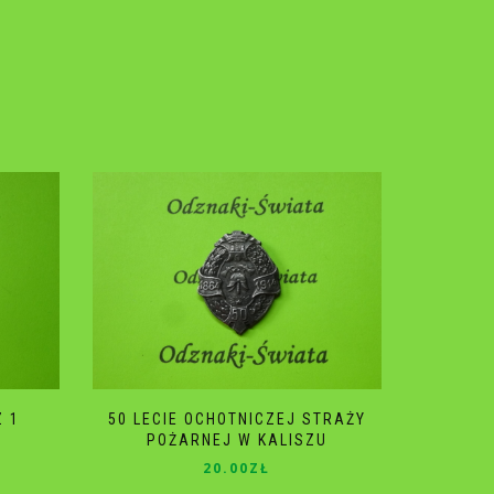
 1
50 LECIE OCHOTNICZEJ STRAŻY
POŻARNEJ W KALISZU
20.00
ZŁ