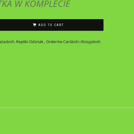
TKA W KOMPLECIE
ADD TO CART
ażackich
,
Repliki Odznak , Orderów Carskich i Rosyjskich