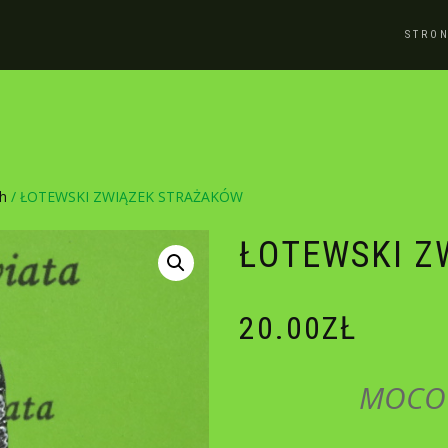
STRO
ch
/ ŁOTEWSKI ZWIĄZEK STRAŻAKÓW
ŁOTEWSKI Z
20.00
ZŁ
MOCOW