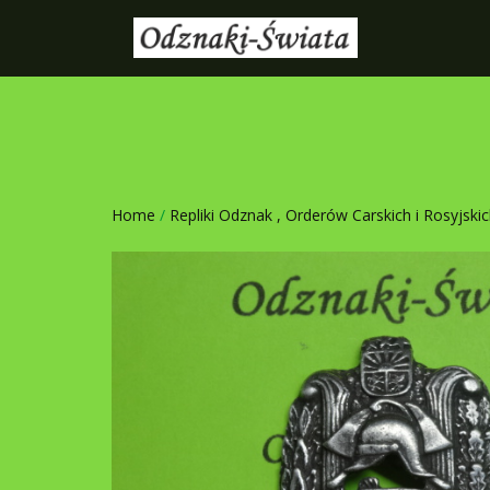
Home
/
Repliki Odznak , Orderów Carskich i Rosyjski