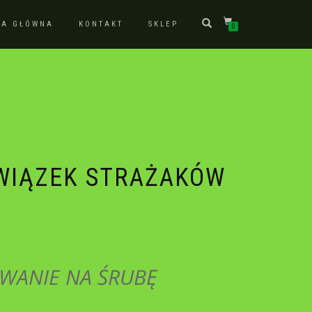
NA GŁÓWNA
KONTAKT
SKLEP
0
WIĄZEK STRAŻAKÓW
ANIE NA ŚRUBĘ