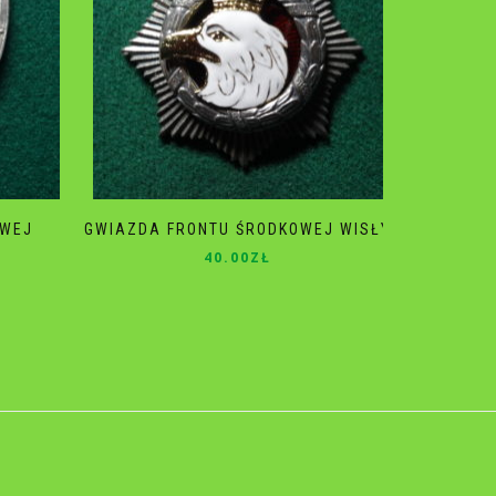
OWEJ
GWIAZDA FRONTU ŚRODKOWEJ WISŁY
40.00
ZŁ