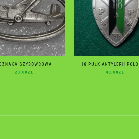
DZNAKA SZYBOWCOWA
18 PUŁK ANTYLERII POL
20.00
ZŁ
40.00
ZŁ