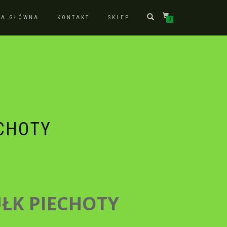
NA GŁÓWNA
KONTAKT
SKLEP
0
ECHOTY
UŁK PIECHOTY