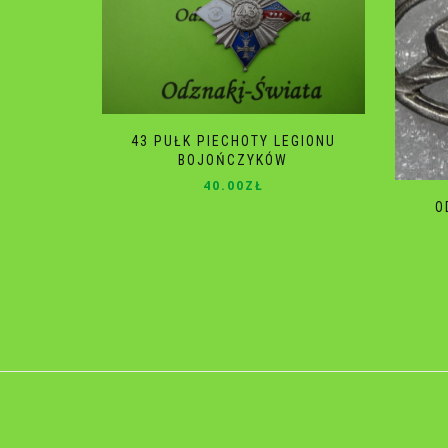
43 PUŁK PIECHOTY LEGIONU
BOJOŃCZYKÓW
40.00
ZŁ
O