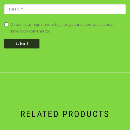
Zapamiętaj moje dane w tej przeglądarce podczas pisania
kolejnych komentarzy.
RELATED PRODUCTS