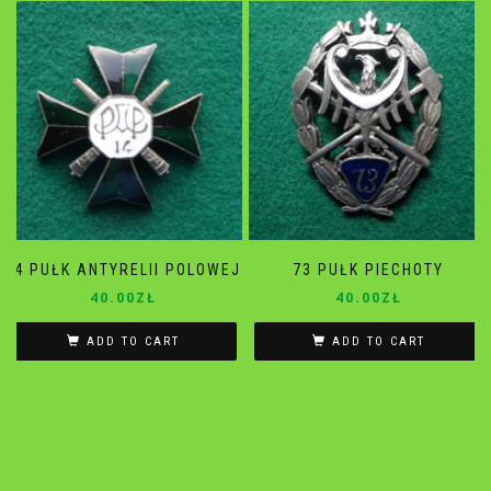
14 PUŁK ANTYRELII POLOWEJ
73 PUŁK PIECHOTY
40.00
ZŁ
40.00
ZŁ
ADD TO CART
ADD TO CART