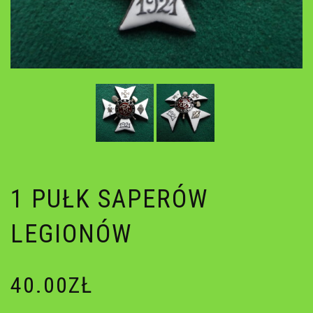
1 PUŁK SAPERÓW
LEGIONÓW
40.00
ZŁ