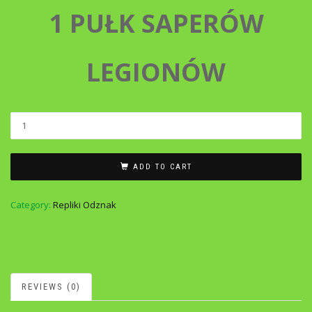
1 PUŁK SAPERÓW
LEGIONÓW
ADD TO CART
Category:
Repliki Odznak
REVIEWS (0)