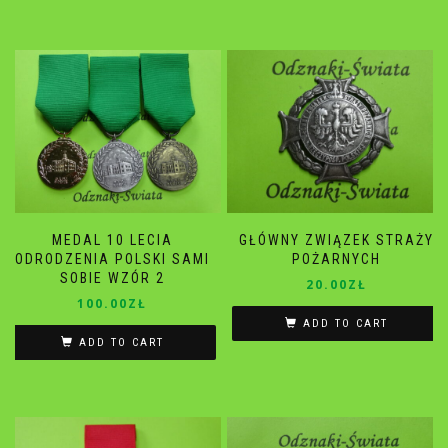
MEDAL 10 LECIA
GŁÓWNY ZWIĄZEK STRAŻY
ODRODZENIA POLSKI SAMI
POŻARNYCH
SOBIE WZÓR 2
20.00
ZŁ
100.00
ZŁ
ADD TO CART
ADD TO CART