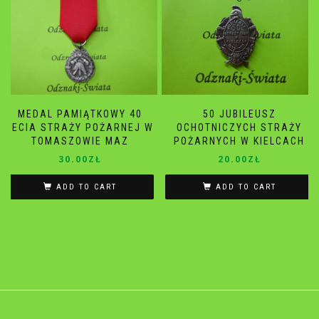
MEDAL PAMIĄTKOWY 40
50 JUBILEUSZ
LECIA STRAŻY POŻARNEJ W
OCHOTNICZYCH STRAŻY
TOMASZOWIE MAZ
POŻARNYCH W KIELCACH
30.00
ZŁ
20.00
ZŁ
ADD TO CART
ADD TO CART