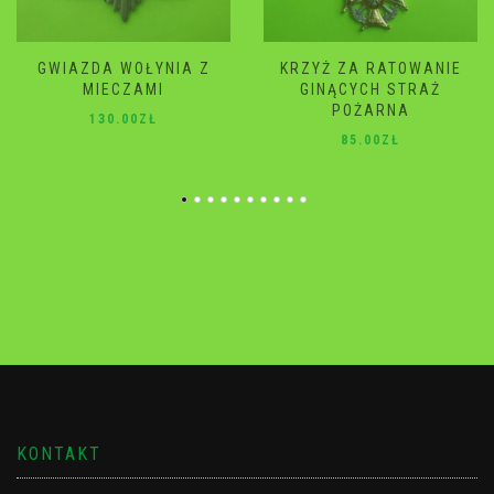
KRZYŻ ZA RATOWANIE
GWIAZDA WOŁYNIA
GINĄCYCH STRAŻ
120.00
ZŁ
POŻARNA
85.00
ZŁ
KONTAKT