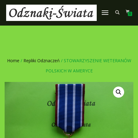
TOGGLE
0
NAVIGATION
Home
/
Repliki Odznaczeń
/ STOWARZYSZENIE WETERANÓW
POLSKICH W AMERYCE