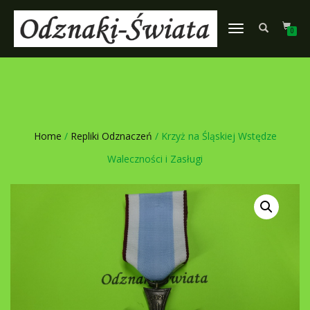
TOGGLE
0
NAVIGATION
Home
/
Repliki Odznaczeń
/ Krzyż na Śląskiej Wstędze
Waleczności i Zasługi