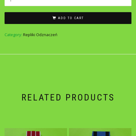
ADD TO CART
Category:
Repliki Odznaczeń
RELATED PRODUCTS