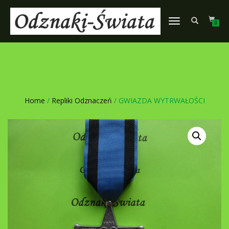
TOGGLE
0
NAVIGATION
Home
/
Repliki Odznaczeń
/ GWIAZDA WYTRWAŁOŚCI