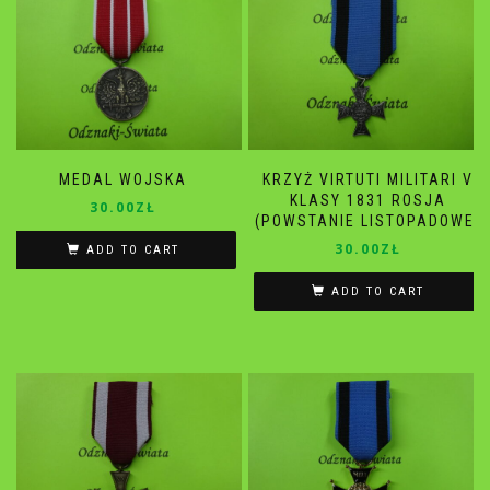
MEDAL WOJSKA
KRZYŻ VIRTUTI MILITARI V
KLASY 1831 ROSJA
30.00
ZŁ
(POWSTANIE LISTOPADOWE)
30.00
ZŁ
ADD TO CART
ADD TO CART