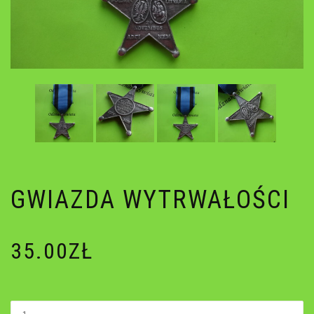
GWIAZDA WYTRWAŁOŚCI
35.00
ZŁ