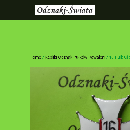
Home
/
Repliki Odznak Pułków Kawalerii
/ 16 Pułk Uł