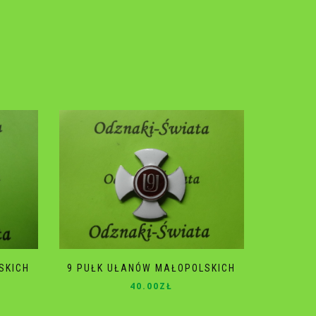
SKICH
9 PUŁK UŁANÓW MAŁOPOLSKICH
40.00
ZŁ