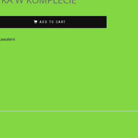
ADD TO CART
awalerii