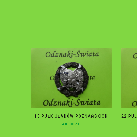
15 PUŁK UŁANÓW POZNAŃSKICH
22 PU
40.00
ZŁ