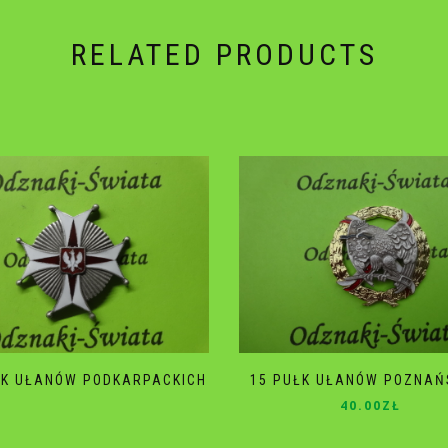
RELATED PRODUCTS
ŁK UŁANÓW PODKARPACKICH
15 PUŁK UŁANÓW POZNAŃ
40.00
ZŁ