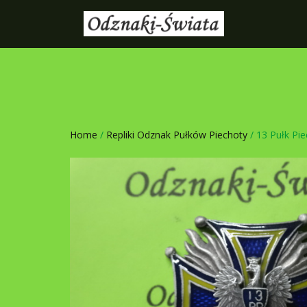
Home
/
Repliki Odznak Pułków Piechoty
/ 13 Pułk Pi