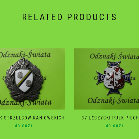
RELATED PRODUCTS
ŁK STRZELCÓW KANIOWSKICH
37 ŁĘCZYCKI PUŁK PIEC
40.00
ZŁ
40.00
ZŁ