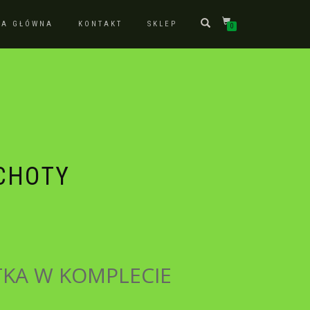
NA GŁÓWNA
KONTAKT
SKLEP
0
ECHOTY
KA W KOMPLECIE