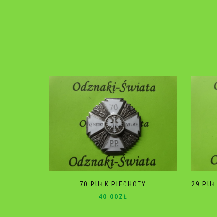
70 PUŁK PIECHOTY
29 PU
40.00
ZŁ