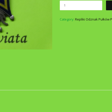
Category:
Repliki Odznak Pułków P