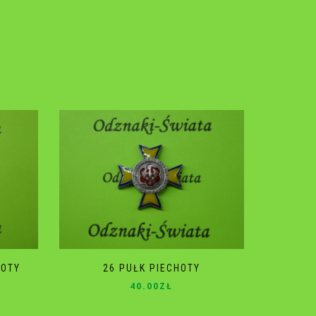
HOTY
26 PUŁK PIECHOTY
40.00
ZŁ